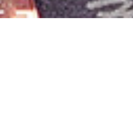
日常生活を
もっと快適に過ごすために、
私たちが
サポートいたします。
About
宮崎県日向市にある有限会社むらやん介護サービスです。
私たちは、ご高齢様や障がいをお持ちの方を対象に訪問介護を行
っております。
調理・洗濯・掃除などの「生活援助」・「家事援助」